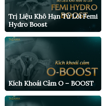
Trị Liệu Khô Hạn Từ Lõi Femi
Hydro Boost
Kích Khoái Cảm O – BOOST