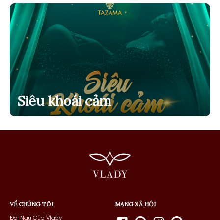
Siêu khoái cảm
VỀ CHÚNG TÔI
MẠNG XÃ HỘI
Đội Ngũ Của Vlady