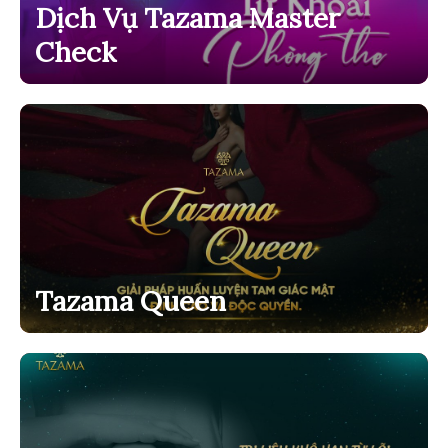
Dịch Vụ Tazama Master
Check
Tazama Queen