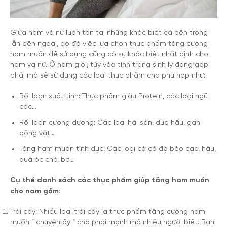
Giữa nam và nữ luôn tồn tại những khác biệt cả bên trong
lẫn bên ngoài, do đó việc lựa chọn thực phẩm tăng cường
ham muốn để sử dụng cũng có sự khác biệt nhất định cho
nam và nữ. Ở nam giới, tùy vào tình trạng sinh lý đang gặp
phải mà sẽ sử dụng các loại thực phẩm cho phù hợp như:
Rối loạn xuất tinh: Thực phẩm giàu Protein, các loại ngũ
cốc…
Rối loạn cương dương: Các loại hải sản, dưa hấu, gan
động vật…
Tăng ham muốn tình dục: Các loại cá có độ béo cao, hàu,
quả óc chó, bơ…
Cụ thể danh sách các thực phẩm giúp tăng ham muốn
cho nam gồm:
Trái cây: Nhiều loại trái cây là thực phẩm tăng cường ham
muốn ” chuyện ấy ” cho phái mạnh mà nhiều người biết. Bạn