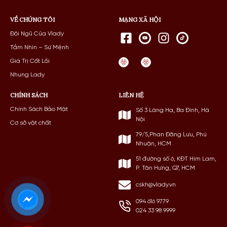
VỀ CHÚNG TÔI
MẠNG XÃ HỘI
Đội Ngũ Của Vlady
Tầm Nhìn – Sứ Mệnh
Giá Trị Cốt Lõi
Nhung Lady
CHÍNH SÁCH
LIÊN HỆ
Chính Sách Bảo Mật
Số 3 Láng Hạ, Ba Đình, Hà
Nội
Cơ sở vật chất
79/5,Phan Đăng Lưu, Phú
Nhuận, HCM
51 đường số 6, KĐT Him Lam,
P. Tân Hưng, Q7, HCM
cskh@vlady.vn
094 616 9779
024 33 98 9999