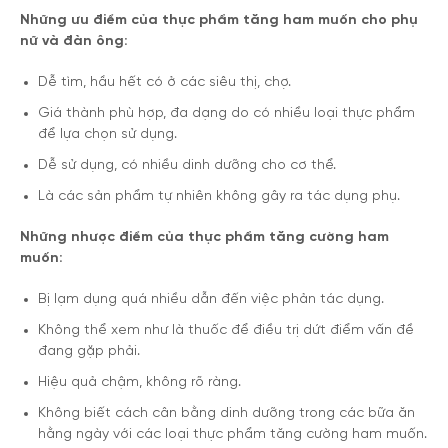
Những ưu điểm của thực phẩm tăng ham muốn cho phụ
nữ và đàn ông:
Dễ tìm, hầu hết có ở các siêu thị, chợ.
Giá thành phù hợp, đa dạng do có nhiều loại thực phẩm
để lựa chọn sử dụng.
Dễ sử dụng, có nhiều dinh dưỡng cho cơ thể.
Là các sản phẩm tự nhiên không gây ra tác dụng phụ.
Những nhược điểm của thực phẩm tăng cường ham
muốn:
Bị lạm dụng quá nhiều dẫn đến việc phản tác dụng.
Không thể xem như là thuốc để điều trị dứt điểm vấn đề
đang gặp phải.
Hiệu quả chậm, không rõ ràng.
Không biết cách cân bằng dinh dưỡng trong các bữa ăn
hằng ngày với các loại thực phẩm tăng cường ham muốn.