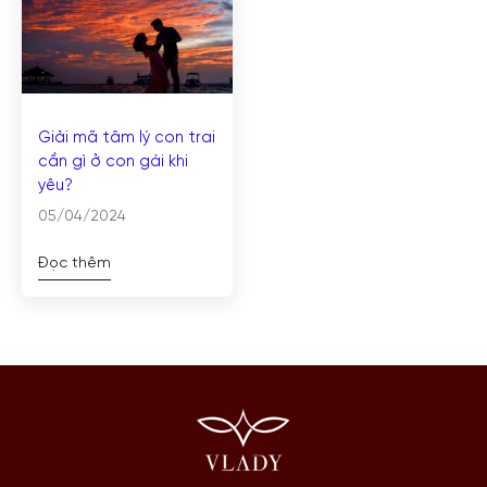
Giải mã tâm lý con trai
cần gì ở con gái khi
yêu?
05/04/2024
Đọc thêm