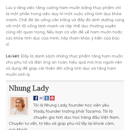
Lưu ý rằng việc tăng cường ham muốn bằng thực phẩm chỉ
là một phần trong việc duy trì một cuộc sống tình dục khỏe
mạnh. Chế độ ăn uống cân bằng và đầy đủ dinh dưỡng cùng
với một lối sống lành mạnh và tập thể dục thường xuyên
cũng rất quan trọng. Nếu bạn có vấn đề về ham muốn hoặc
sức khỏe tình dục của mình, hãy tham khảo ý kiến của bác
sĩ.
Lời kết
: Đây là danh sách những thực phẩm tăng ham muốn
cho phụ nữ và đàn ông an toàn, hiệu quả mà mọi người nên
sử dụng để giúp cải thiện đời sống tình dục và tăng ham
muốn sinh lý.
Nhung Lady
Tôi là Nhung Lady, founder học viện yêu
Vlady, founder trường phái Tazama. Tôi là
chuyên gia tình dục học hàng đầu Việt Nam.
Chuyên tư vấn, trị liệu và giúp phụ nữ lấy lại khoái cảm,
cực khoái.