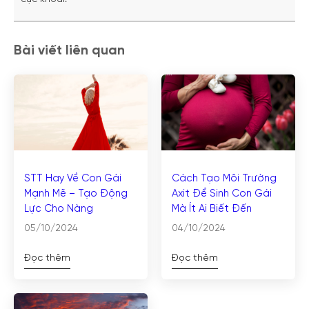
Bài viết liên quan
STT Hay Về Con Gái
Cách Tạo Môi Trường
Mạnh Mẽ – Tạo Động
Axit Để Sinh Con Gái
Lực Cho Nàng
Mà Ít Ai Biết Đến
05/10/2024
04/10/2024
Đọc thêm
Đọc thêm