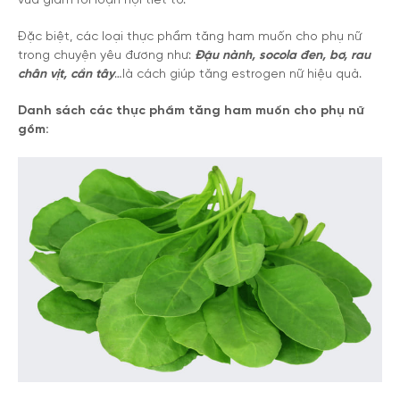
vừa giảm rối loạn nội tiết tố.
Đặc biệt, các loại thực phẩm tăng ham muốn cho phụ nữ
trong chuyện yêu đương như:
Đậu nành, socola đen, bơ, rau
chân vịt, cần tây
…là cách giúp tăng estrogen nữ hiệu quả.
Danh sách các thực phẩm tăng ham muốn cho phụ nữ
gồm: