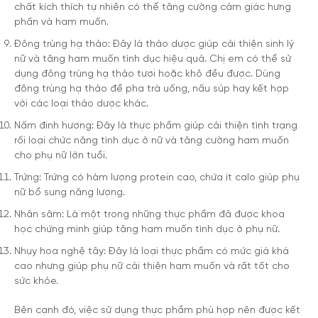
chất kích thích tự nhiên có thể tăng cường cảm giác hưng
phấn và ham muốn.
Đông trùng hạ thảo: Đây là thảo dược giúp cải thiện sinh lý
nữ và tăng ham muốn tình dục hiệu quả. Chị em có thể sử
dụng đông trùng hạ thảo tươi hoặc khô đều được. Dùng
đông trùng hạ thảo để pha trà uống, nấu súp hay kết hợp
với các loại thảo dược khác.
Nấm đinh hương: Đây là thực phẩm giúp cải thiện tình trạng
rối loại chức năng tình dục ở nữ và tăng cường ham muốn
cho phụ nữ lớn tuổi.
Trứng: Trứng có hàm lượng protein cao, chứa ít calo giúp phụ
nữ bổ sung năng lượng.
Nhân sâm: Là một trong những thực phẩm đã được khoa
học chứng minh giúp tăng ham muốn tình dục ở phụ nữ.
Nhụy hoa nghệ tây: Đây là loại thực phẩm có mức giá khá
cao nhưng giúp phụ nữ cải thiện ham muốn và rất tốt cho
sức khỏe.
Bên cạnh đó, việc sử dụng thực phẩm phù hợp nên được kết