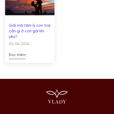
Giải mã tâm lý con trai
cần gì ở con gái khi
yêu?
05/04/2024
Đọc thêm