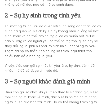
không có nỗi đau nào có thể so sánh được.
2 – Sự hy sinh trong tình yêu
Khi một người phụ nữ đã quen với cuộc sống độc thân, cô ấy
cũng đã quen với sự ích kỷ. Cô ấy không phải lo lắng về bất
cứ ai khác và có thể làm những gì cô ấy muốn bất cứ lúc
nào. Vì vậy, khi có người yêu có thể những thói quen này sẽ
thay đổi, người phụ nữ phải hy sinh nhiều hơn vì người yêu.
Thậm chí họ có thể từ bỏ những sở thích, chịu thiệt thòi
nhiều hơn để ở bên người yêu.
Vì vậy, điều con gái sợ nhất khi yêu là sự hy sinh, đánh đổi
nhiều thứ để có được tình yêu đó.
3 – Sợ người khác đánh giá mình
Điều con gái sợ nhất khi yêu tiếp theo là sự đánh giá, sự soi
mói của người khác về mình, đặc biệt là những người thân,
người quen của bạn trai mình. Họ có thể không thích người