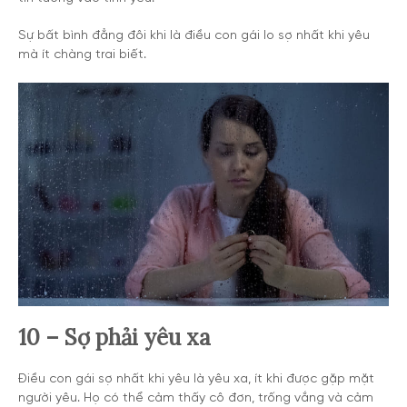
Sự bất bình đẳng đôi khi là điều con gái lo sợ nhất khi yêu
mà ít chàng trai biết.
10 – Sợ phải yêu xa
Điều con gái sợ nhất khi yêu là yêu xa, ít khi được gặp mặt
người yêu. Họ có thể cảm thấy cô đơn, trống vắng và cảm