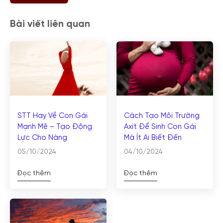
Bài viết liên quan
STT Hay Về Con Gái
Cách Tạo Môi Trường
Mạnh Mẽ – Tạo Động
Axit Để Sinh Con Gái
Lực Cho Nàng
Mà Ít Ai Biết Đến
05/10/2024
04/10/2024
Đọc thêm
Đọc thêm