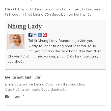
Lời kết
: Đây là 12 điều con gái sợ nhất khi yêu, lo lắng về mối
tình của mình sẽ không đến được bến bờ hạnh phúc.
Nhung Lady
Tôi là Nhung Lady, founder học viện yêu
Vlady, founder trường phái Tazama. Tôi là
chuyên gia tình dục học hàng đầu Việt Nam.
Chuyên tư vấn, trị liệu và giúp phụ nữ lấy lại khoái cảm,
cực khoái.
Để lại một bình luận
Email của bạn sẽ không được hiển thị công khai.
Các trường bắt buộc được đánh dấu
*
Bình luận
*