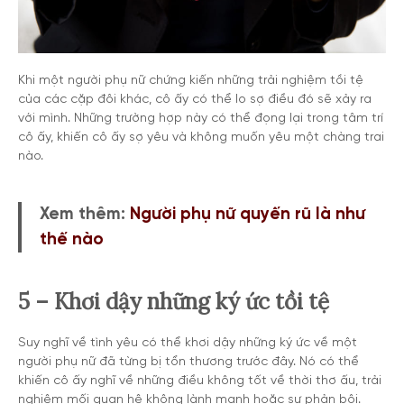
Khi một người phụ nữ chứng kiến ​​những trải nghiệm tồi tệ
của các cặp đôi khác, cô ấy có thể lo sợ điều đó sẽ xảy ra
với mình. Những trường hợp này có thể đọng lại trong tâm trí
cô ấy, khiến cô ấy sợ yêu và không muốn yêu một chàng trai
nào.
Xem thêm:
Người phụ nữ quyến rũ là như
thế nào
5 – Khơi dậy những ký ức tồi tệ
Suy nghĩ về tình yêu có thể khơi dậy những ký ức về một
người phụ nữ đã từng bị tổn thương trước đây. Nó có thể
khiến cô ấy nghĩ về những điều không tốt về thời thơ ấu, trải
nghiệm mối quan hệ không lành mạnh hoặc sự phản bội.