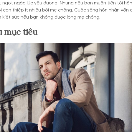
t ngọt ngào lúc yêu đương. Nhưng nếu bạn muốn tiến tới hô
ị can thiệp ít nhiều bởi mẹ chồng. Cuộc sống hôn nhân vốn 
m kiệt sức nếu bạn không được lòng mẹ chồng.
u mục tiêu