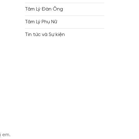
Tâm Lý Đàn Ông
Tâm Lý Phụ Nữ
Tin tức và Sự kiện
ị em.