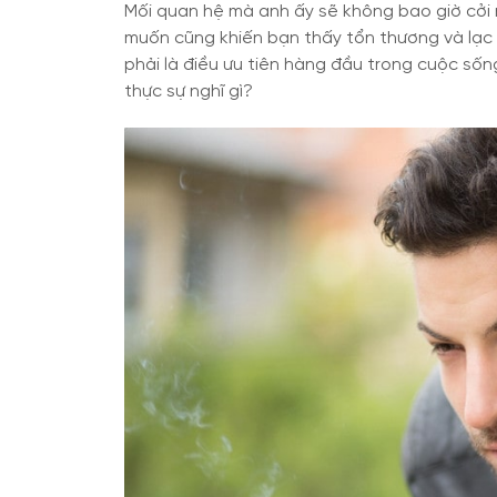
Mối quan hệ mà anh ấy sẽ không bao giờ cởi 
muốn cũng khiến bạn thấy tổn thương và lạc 
phải là điều ưu tiên hàng đầu trong cuộc sốn
thực sự nghĩ gì?