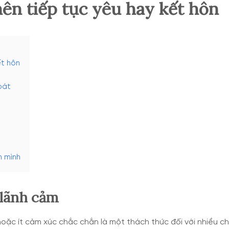
ên tiếp tục yêu hay kết hôn
ết hôn
oát
h mình
 lãnh cảm
oặc ít cảm xúc chắc chắn là một thách thức đối với nhiều ch