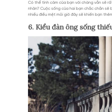
Có thể tình cảm của bạn với chàng vẫn sẽ rấ
nhân? Cuộc sống của hai bạn chắc chắn sẽ b
nhiều điều mệt mỏi giờ đây sẽ khiến bạn thê
6. Kiểu đàn ông sống thiế