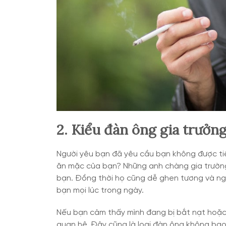
2. Kiểu đàn ông gia trưởng
Người yêu bạn đã yêu cầu bạn không được tiế
ăn mặc của bạn? Những anh chàng gia trường
bạn. Đồng thời họ cũng dễ ghen tương và ngh
bạn mọi lúc trong ngày.
Nếu bạn cảm thấy mình đang bị bắt nạt hoặc 
quan hệ. Đây cũng là loại đàn ông không bao