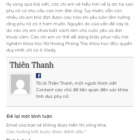
Hy vọng qua bài viết, các chị em sẽ hiểu hơn về lý do tại sao
phụ nữ có nhu cầu cao hơn đàn ông. Tuy nhiên, vẫn còn
nhiều chị em khó đạt được cao trào khi yêu luôn lầm tưởng
rằng phụ nữ có ít ham muốn. Nguyên do của vấn đề này là
do các chị em chưa biết cách làm chủ cuộc yêu và đạt
khoái cảm. Các chị em có thể dễ dàng khắc phục nếu trải
nghiệm khóa học Nữ Hoàng Phòng The, khóa học độc quyền
duy nhất chỉ có ở Vlady.
Thiên Thanh
Tôi là Thiên Thanh, một người thích viết
Content các chủ đề liên quan đến sức khỏe
tình dục phụ nữ.
Để lại một bình luận
Email của bạn sẽ không được hiển thị công khai.
Các trường bắt buộc được đánh dấu
*