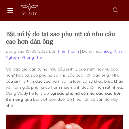
Chuyển
Trang
tới
chủ
nội
Mở
dung
form
tìm
kiếm
Bật mí lý do tại sao phụ nữ có nhu cầu
cao hơn đàn ông
Đăng vào
15/05/2023
bởi
Thiên Thanh
Danh mục:
Blog
,
Kinh
Nghiệm Phòng The
Có bao giờ bạn tự hỏi nhu cầu sinh lý của nam hay nữ cao
hơn? Hay tại sao phụ nữ có nhu cầu cao hơn đàn ông? Nhu
cầu sinh lý tình dục của nam và nữ luôn có sự khác biệt, khác
với nam giới, phụ nữ có ham muốn tình dục lớn hơn rất nhiều.
Cùng Vlady hé lộ lý do
tại sao phụ nữ có nhu cầu cao hơn
đàn ông
qua bài viết bên dưới để hiểu hơn về vấn đề này
nhé.