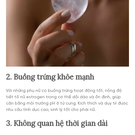
2. Buồng trứng khỏe mạnh
Với những phụ nữ có buồng trứng hoạt động tốt, nồng độ
tiết tố nữ estrogen trong cơ thể dồi dào và ổn định, giúp
cân bằng môi trường pH ở tử cung. Kích thích và duy trì được
nhu cầu tình dục cao, sinh lý tốt cho phái nữ.
3. Không quan hệ thời gian dài