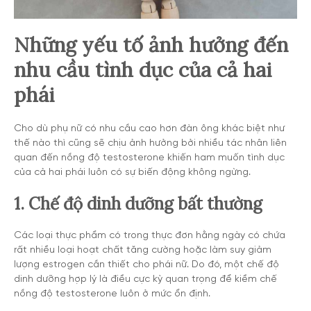
Những yếu tố ảnh hưởng đến
nhu cầu tình dục của cả hai
phái
Cho dù phụ nữ có nhu cầu cao hơn đàn ông khác biệt như
thế nào thì cũng sẽ chịu ảnh hưởng bởi nhiều tác nhân liên
quan đến nồng độ testosterone khiến ham muốn tình dục
của cả hai phái luôn có sự biến động không ngừng.
1. Chế độ dinh dưỡng bất thường
Các loại thực phẩm có trong thực đơn hằng ngày có chứa
rất nhiều loại hoạt chất tăng cường hoặc làm suy giảm
lượng estrogen cần thiết cho phái nữ. Do đó, một chế độ
dinh dưỡng hợp lý là điều cực kỳ quan trọng để kiềm chế
nồng độ testosterone luôn ở mức ổn định.