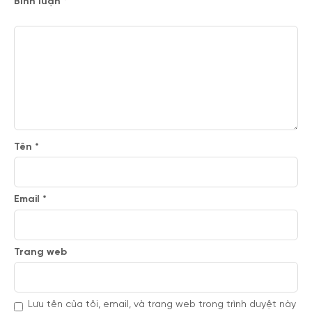
Bình luận
*
Tên
*
Email
*
Trang web
Lưu tên của tôi, email, và trang web trong trình duyệt này