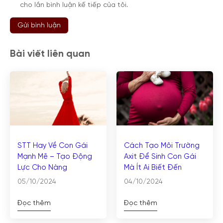
cho lần bình luận kế tiếp của tôi.
Bài viết liên quan
STT Hay Về Con Gái
Cách Tạo Môi Trường
Mạnh Mẽ – Tạo Động
Axit Để Sinh Con Gái
Lực Cho Nàng
Mà Ít Ai Biết Đến
05/10/2024
04/10/2024
Đọc thêm
Đọc thêm