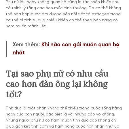
Phụ nữ lâu ngày không quan hệ cũng là tác nhân khiến nhu
cầu sinh lý tăng cao hơn mức bình thường. Do cơ thể không
thể hòa hợp được âm dương nên nội tiết tố estrogen trong
cơ thể bị tích tụ quá nhiều khiến cơ thể theo bản năng có
ham muốn mãnh liệt.
Xem thêm:
Khi nào con gái muốn quan hệ
nhất
Tại sao phụ nữ có nhu cầu
cao hơn đàn ông lại không
tốt?
Tình dục là một phần không thể thiếu trong cuộc sống hằng
ngày của con người, đặc biệt là với những cặp vợ chồng.
Những người phụ nữ có ham muốn tình dục cao không chỉ
giúp gắn kết tình cảm và hâm nóng cuộc hôn nhân như lúc