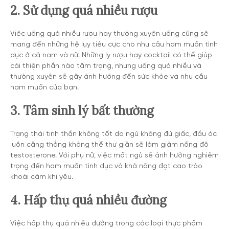
2. Sử dụng quá nhiều rượu
Việc uống quá nhiều rượu hay thường xuyên uống cũng sẽ
mang đến những hệ lụy tiêu cực cho nhu cầu ham muốn tình
dục ở cả nam và nữ. Những ly rượu hay cocktail có thể giúp
cải thiện phần nào tâm trạng, nhưng uống quá nhiều và
thường xuyên sẽ gây ảnh hưởng đến sức khỏe và nhu cầu
ham muốn của bạn.
3. Tâm sinh lý bất thường
Trạng thái tinh thần không tốt do ngủ không đủ giấc, đầu óc
luôn căng thẳng không thể thư giãn sẽ làm giảm nồng độ
testosterone. Với phụ nữ, việc mất ngủ sẽ ảnh hưởng nghiêm
trọng đến ham muốn tình dục và khả năng đạt cao trào
khoái cảm khi yêu.
4. Hấp thụ quá nhiều đường
Việc hấp thụ quá nhiều đường trong các loại thực phẩm