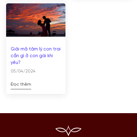
Giải mã tâm lý con trai
cần gì ở con gái khi
yêu?
05/04/2024
Đọc thêm