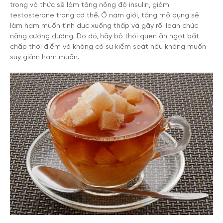
trong vô thức sẽ làm tăng nồng độ insulin, giảm
testosterone trong cơ thể. Ở nam giới, tăng mỡ bụng sẽ
làm ham muốn tình dục xuống thấp và gây rối loạn chức
năng cương dương. Do đó, hãy bỏ thói quen ăn ngọt bất
chấp thời điểm và không có sự kiểm soát nếu không muốn
suy giảm ham muốn.