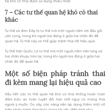
hệ khó có thai được sử dụng nhiều nhất.
7 – Các tư thế quan hệ khó có thai
khác
Tư thế xà đơn: Đây là tư thế mà một người nằm với đầu gối
uốn cong, trong khi người kia đứng ở giữa hai chân đó để
quan hệ. Tư thế này có thể giúp tránh thai rất hiệu quả.
Tư thế Hàn Quốc: Là tư thế mà một người nằm trên lưng và
hai chân khuỷu tròn lại, trong khi người kia đứng ở giữa hai
chân đó để quan hệ.
Một số biện pháp tránh thai
đi kèm mang lại hiệu quả cao
Hầu hết các tư thế quan hệ khó có thai không hoàn toàn
đảm bảo an toàn tuyệt đối hạn chế nguy cơ mang thai
ngoài ý muốn. Do vậy, các nàng nên áp dụng thêm một số
biện pháp tránh thai khác trong khi yêu điển hình như: