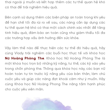
thai ngoài ý muốn và kết hợp thêm các tư thế quan hệ khó
có thai để trải nghiệm hiệu quả.
Bên cạnh sử dụng thêm các biện pháp an toàn trong khi yêu
để hạn chế tối đa rủi ro về sau, các nàng cần áp dụng các
tư thế quan hệ khó có thai một cách chính xác nhất để tăng
tính hiệu quả, đảm bảo an toàn cũng như giảm thiểu tối đa
các trường hợp xấu ảnh hưởng đến sức khỏe.
Vậy làm thế nào để thực hiện các tư thế đó hiệu quả, hãy
cùng Vlady trải nghiệm các buổi học thực tế với khóa học
Nữ Hoàng Phòng The
. Khóa học Nữ Hoàng Phòng The là
một khóa học trọn bộ những kỹ năng, tư thế, các kỹ xảo yêu
trong chốn phòng the. Thông qua khóa học này, các bạn nữ
hoàn toàn tự tin trước kỹ năng yêu của bản thân, làm chủ
cuộc yêu và giúp các nàng đạt khoái cảm như ý muốn. Hãy
cùng Khóa học Nữ Hoàng Phong The nâng tầm hạnh phúc
cho cuộc yêu viên mãn.