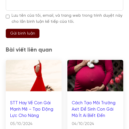
Lưu tên của tôi, email, và trang web trong trình duyệt này
cho lần bình luận kế tiếp của tôi.
Bài viết liên quan
STT Hay Về Con Gái
Cách Tạo Môi Trường
Mạnh Mẽ – Tạo Động
Axit Để Sinh Con Gái
Lực Cho Nàng
Mà Ít Ai Biết Đến
05/10/2024
04/10/2024