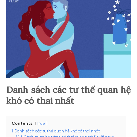
Danh sách các tư thế quan hệ
khó có thai nhất
Contents
hide
1
Danh sách các tư thế quan hệ khó có thai nhất