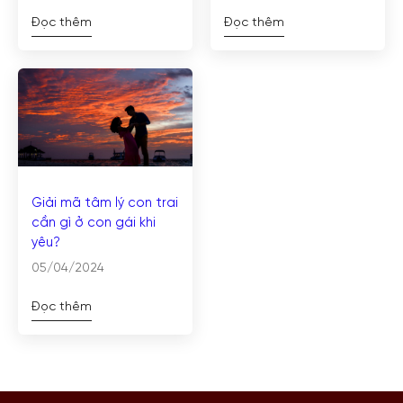
Đọc thêm
Đọc thêm
Giải mã tâm lý con trai
cần gì ở con gái khi
yêu?
05/04/2024
Đọc thêm