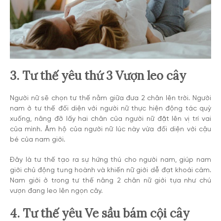
3. Tư thế yêu thứ 3 Vượn leo cây
Người nữ sẽ chọn tư thế nằm giữa đưa 2 chân lên trời. Người
nam ở tư thế đối diện với người nữ thực hiện động tác quỳ
xuống, nâng đỡ lấy hai chân của người nữ đặt lên vị trí vai
của mình. Âm hộ của người nữ lúc này vừa đối diện với cậu
bé của nam giới.
Đây là tư thế tạo ra sự hứng thú cho người nam, giúp nam
giới chủ động tung hoành và khiến nữ giới dễ đạt khoái cảm.
Nam giới ở trong tư thế nâng 2 chân nữ giới tựa như chú
vượn đang leo lên ngọn cây.
4. Tư thế yêu Ve sầu bám cội cây