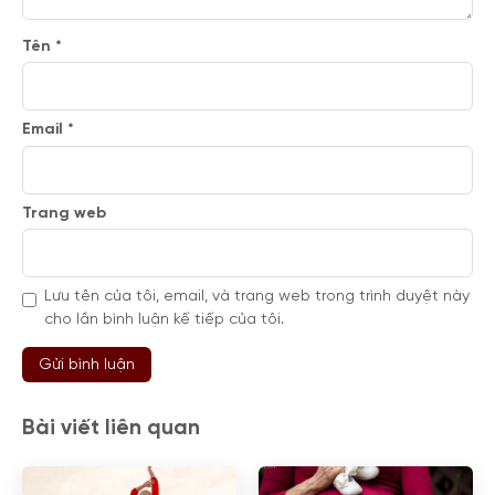
Tên
*
Email
*
Trang web
Lưu tên của tôi, email, và trang web trong trình duyệt này
cho lần bình luận kế tiếp của tôi.
Bài viết liên quan