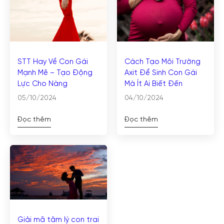
STT Hay Về Con Gái
Cách Tạo Môi Trường
Mạnh Mẽ – Tạo Động
Axit Để Sinh Con Gái
Lực Cho Nàng
Mà Ít Ai Biết Đến
05/10/2024
04/10/2024
Đọc thêm
Đọc thêm
Giải mã tâm lý con trai