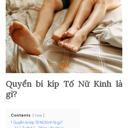
Quyển bí kíp Tố Nữ Kinh là
gì?
Contents
hide
1
Quyển bí kíp Tố Nữ Kinh là gì?