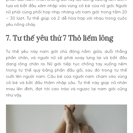
tựa và bắt đầu xâm nhập vào vùng cô bé của nữ giới. Người
nữ phải cùng phối hợp nhịp nhàng với nam giới trong tầm 20
– 30 lượt. Tư thế giúp cả 2 dễ hòa hợp với nhau trong cuộc
yêu nồng cháy.
7. Tư thế yêu thứ 7 Thỏ liếm lông
Tư thế yêu này nam giới chủ động nằm giữa, duỗi thẳng
phần chân, và người nữ sẽ phải xoay lưng lại và bắt đầu
dang rộng chân ra. Nữ giới tiếp tục chống tay xuống nệm
trong tư thế quỳ bằng phần đầu gối, sau đó trong tư thế
cưỡi lên người nam. Cậu bé của người nam chạm vào vùng
cô bé và bắt đầu thâm nhập sâu. Tư thế này giúp nữ nhân
mau lên đỉnh, đạt tới cao trào và ngược lại nam giới cũng
như vậy.