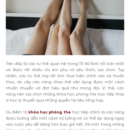
Trên đây là các tư thế quan hệ trong Tố Nữ Kinh nổi bật nhất
và được rất nhiều chị em phụ nữ yêu thích, lựa chọn. Tuy
nhiên, các tư thế này rất khó thực hiện chính xác và thuần
thục, do vậy các nàng chưa thể vận dụng được một cách
nhuần nhuyễn và đạt hiệu quả như mong đợi. Vì thế, các
nàng nên lựa chọn những khóa học phòng the trực tiếp thay
vì học lý thuyết qua những quyển tài liệu tổng hợp.
Ưu điểm từ
khóa học phòng the
trực tiếp chính là các nàng
được hướng dẫn một cách kỹ lưỡng và có thể áp dụng ngay
vào cuộc yêu dễ dàng hơn bao giờ hết. Và một trong những