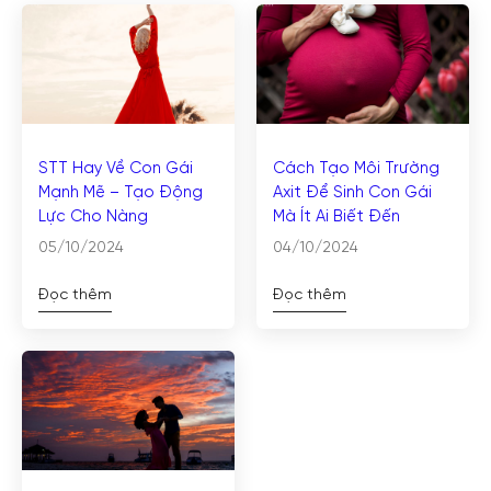
STT Hay Về Con Gái
Cách Tạo Môi Trường
Mạnh Mẽ – Tạo Động
Axit Để Sinh Con Gái
Lực Cho Nàng
Mà Ít Ai Biết Đến
05/10/2024
04/10/2024
Đọc thêm
Đọc thêm