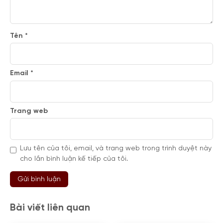
Tên
*
Email
*
Trang web
Lưu tên của tôi, email, và trang web trong trình duyệt này
cho lần bình luận kế tiếp của tôi.
Bài viết liên quan