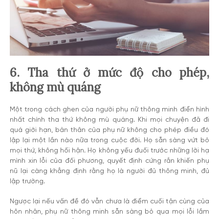
6. Tha thứ ở mức độ cho phép,
không mù quáng
Một trong cách ghen của người phụ nữ thông minh điển hình
nhất chính tha thứ không mù quáng. Khi mọi chuyện đã đi
quá giới hạn, bản thân của phụ nữ không cho phép điều đó
lập lại một lần nào nữa trong cuộc đời. Họ sẵn sàng vứt bỏ
mọi thứ, không hối hận. Họ không yếu đuối trước những lời hạ
mình xin lỗi của đối phương, quyết định cứng rắn khiến phụ
nũ lại càng khẳng định rằng họ là người đủ thông minh, đủ
lập trường.
Ngược lại nếu vấn đề đó vẫn chưa là điểm cuối tận cùng của
hôn nhân, phụ nữ thông minh sẵn sàng bỏ qua mọi lỗi lầm