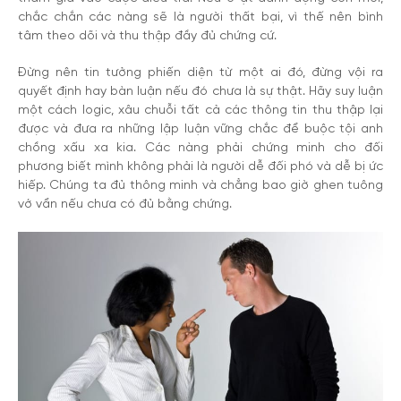
chắc chắn các nàng sẽ là người thất bại, vì thế nên bình
tâm theo dõi và thu thập đầy đủ chứng cứ.
Đừng nên tin tưởng phiến diện từ một ai đó, đừng vội ra
quyết định hay bàn luận nếu đó chưa là sự thật. Hãy suy luận
một cách logic, xâu chuỗi tất cả các thông tin thu thập lại
được và đưa ra những lập luận vững chắc để buộc tội anh
chồng xấu xa kia. Các nàng phải chứng minh cho đối
phương biết mình không phải là người dễ đối phó và dễ bị ức
hiếp. Chúng ta đủ thông minh và chẳng bao giờ ghen tuông
vớ vẩn nếu chưa có đủ bằng chứng.