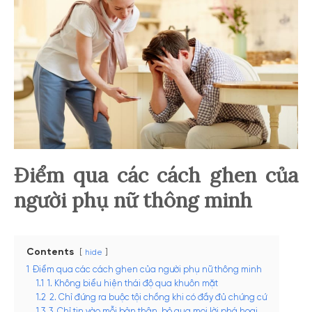
Điểm qua các cách ghen của
người phụ nữ thông minh
Contents
hide
1
Điểm qua các cách ghen của người phụ nữ thông minh
1.1
1. Không biểu hiện thái độ qua khuôn mặt
1.2
2. Chỉ đứng ra buộc tội chồng khi có đầy đủ chứng cứ
1.3
3. Chỉ tin vào mỗi bản thân, bỏ qua mọi lời phá hoại