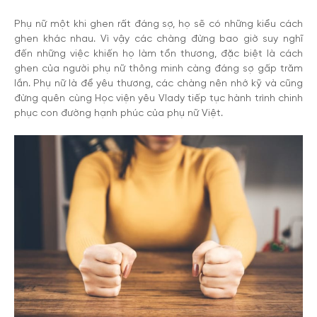
Phụ nữ một khi ghen rất đáng sợ, họ sẽ có những kiểu cách
ghen khác nhau. Vì vậy các chàng đừng bao giờ suy nghĩ
đến những việc khiến họ làm tổn thương, đặc biệt là cách
ghen của người phụ nữ thông minh càng đáng sợ gấp trăm
lần. Phụ nữ là để yêu thương, các chàng nên nhớ kỹ và cũng
đừng quên cùng Học viện yêu Vlady tiếp tục hành trình chinh
phục con đường hạnh phúc của phụ nữ Việt.