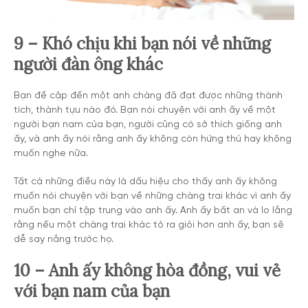
9 – Khó chịu khi bạn nói về những
người đàn ông khác
Bạn đề cập đến một anh chàng đã đạt được những thành
tích, thành tựu nào đó. Bạn nói chuyện với anh ấy về một
người bạn nam của bạn, người cũng có sở thích giống anh
ấy, và anh ấy nói rằng anh ấy không còn hứng thú hay không
muốn nghe nữa.
Tất cả những điều này là dấu hiệu cho thấy anh ấy không
muốn nói chuyện với bạn về những chàng trai khác vì anh ấy
muốn bạn chỉ tập trung vào anh ấy. Anh ấy bất an và lo lắng
rằng nếu một chàng trai khác tỏ ra giỏi hơn anh ấy, bạn sẽ
dễ say nắng trước họ.
10 – Anh ấy không hòa đồng, vui vẻ
với bạn nam của bạn