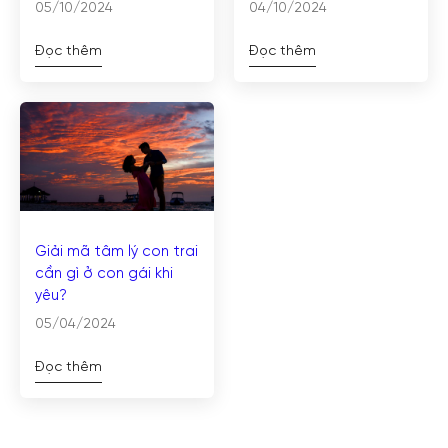
05/10/2024
04/10/2024
Đọc thêm
Đọc thêm
Giải mã tâm lý con trai
cần gì ở con gái khi
yêu?
05/04/2024
Đọc thêm