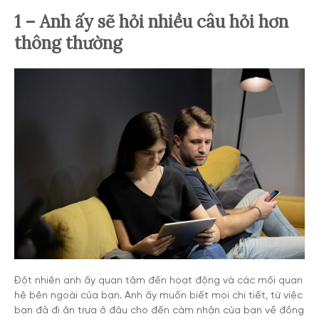
1 – Anh ấy sẽ hỏi nhiều câu hỏi hơn
thông thường
Đột nhiên anh ấy quan tâm đến hoạt động và các mối quan
hệ bên ngoài của bạn. Anh ấy muốn biết mọi chi tiết, từ việc
bạn đã đi ăn trưa ở đâu cho đến cảm nhận của bạn về đồng