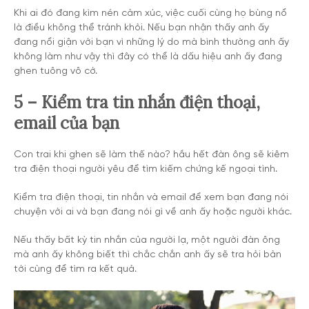
Khi ai đó đang kìm nén cảm xúc, việc cuối cùng họ bùng nổ
là điều không thể tránh khỏi. Nếu bạn nhận thấy anh ấy
đang nổi giận với bạn vì những lý do mà bình thường anh ấy
không làm như vậy thì đây có thể là dấu hiệu anh ấy đang
ghen tuông vô cớ.
5 – Kiểm tra tin nhắn điện thoại,
email của bạn
Con trai khi ghen sẽ làm thế nào? hầu hết đàn ông sẽ kiêm
tra điện thoại người yêu để tìm kiếm chứng kế ngoại tình.
Kiểm tra điện thoại, tin nhắn và email để xem bạn đang nói
chuyện với ai và bạn đang nói gì về anh ấy hoặc người khác.
Nếu thấy bất kỳ tin nhắn của người lạ, một người đàn ông
mà anh ấy không biết thì chắc chắn anh ấy sẽ tra hỏi bản
tới cùng để tìm ra kết quả.