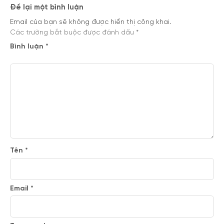
Để lại một bình luận
Email của bạn sẽ không được hiển thị công khai.
Các trường bắt buộc được đánh dấu
*
Bình luận
*
Tên
*
Email
*