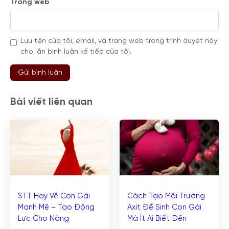
Trang web
Lưu tên của tôi, email, và trang web trong trình duyệt này
cho lần bình luận kế tiếp của tôi.
Bài viết liên quan
STT Hay Về Con Gái
Cách Tạo Môi Trường
Mạnh Mẽ – Tạo Động
Axit Để Sinh Con Gái
Lực Cho Nàng
Mà Ít Ai Biết Đến