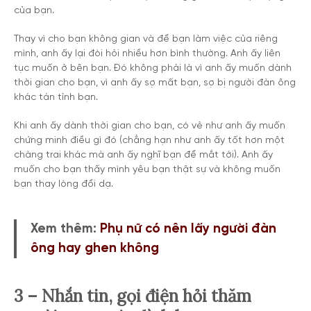
của bạn.
Thay vì cho bạn không gian và để bạn làm việc của riêng
mình, anh ấy lại đòi hỏi nhiều hơn bình thường. Anh ấy liên
tục muốn ở bên bạn. Đó không phải là vì anh ấy muốn dành
thời gian cho bạn, vì anh ấy sợ mất bạn, sợ bị người đàn ông
khác tán tỉnh bạn.
Khi anh ấy dành thời gian cho bạn, có vẻ như anh ấy muốn
chứng minh điều gì đó (chẳng hạn như anh ấy tốt hơn một
chàng trai khác mà anh ấy nghĩ bạn để mắt tới). Anh ấy
muốn cho bạn thấy mình yêu bạn thật sự và không muốn
bạn thay lòng đổi dạ.
Xem thêm:
Phụ nữ có nên lấy người đàn
ông hay ghen không
3 – Nhắn tin, gọi điện hỏi thăm