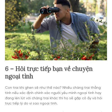
6 – Hỏi trực tiếp bạn về chuyện
ngoại tình
Con trai khi ghen sẽ như thế nào? Nhiều chàng trai thẳng
tính nếu xác định chính xác người yêu mình ngoại tình hay
đang lén lút với chàng trai khác thì họ sẽ gặp cô ấy và hỏi
trực tiếp lý do vì sao ngoại tình.