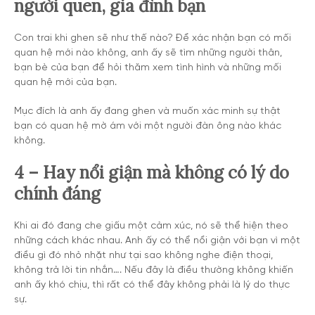
người quen, gia đình bạn
Con trai khi ghen sẽ như thế nào? Để xác nhận bạn có mối
quan hệ mới nào không, anh ấy sẽ tìm những người thân,
bạn bè của bạn để hỏi thăm xem tình hình và những mối
quan hệ mới của bạn.
Mục đích là anh ấy đang ghen và muốn xác minh sự thật
bạn có quan hệ mờ ám với một người đàn ông nào khác
không.
4 – Hay nổi giận mà không có lý do
chính đáng
Khi ai đó đang che giấu một cảm xúc, nó sẽ thể hiện theo
những cách khác nhau. Anh ấy có thể nổi giận với bạn vì một
điều gì đó nhỏ nhặt như tại sao không nghe điện thoại,
không trả lời tin nhắn…. Nếu đây là điều thường không khiến
anh ấy khó chịu, thì rất có thể đây không phải là lý do thực
sự.