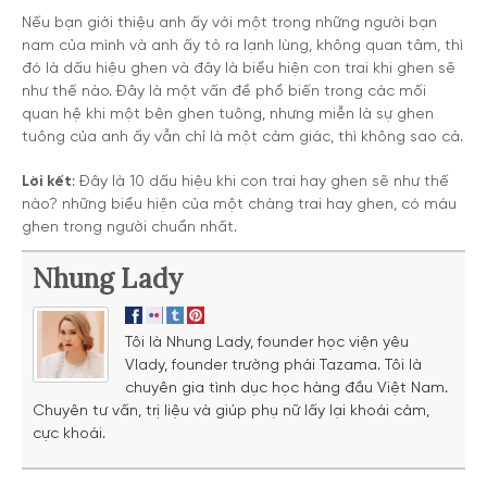
Nếu bạn giới thiệu anh ấy với một trong những người bạn
nam của mình và anh ấy tỏ ra lạnh lùng, không quan tâm, thì
đó là dấu hiệu ghen và đây là biểu hiện con trai khi ghen sẽ
như thế nào. Đây là một vấn đề phổ biến trong các mối
quan hệ khi một bên ghen tuông, nhưng miễn là sự ghen
tuông của anh ấy vẫn chỉ là một cảm giác, thì không sao cả.
Lời kết
: Đây là 10 dấu hiệu khi con trai hay ghen sẽ như thế
nào? những biểu hiện của một chàng trai hay ghen, có máu
ghen trong người chuẩn nhất.
Nhung Lady
Tôi là Nhung Lady, founder học viện yêu
Vlady, founder trường phái Tazama. Tôi là
chuyên gia tình dục học hàng đầu Việt Nam.
Chuyên tư vấn, trị liệu và giúp phụ nữ lấy lại khoái cảm,
cực khoái.