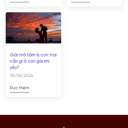
Giải mã tâm lý con trai
cần gì ở con gái khi
yêu?
05/04/2024
Đọc thêm