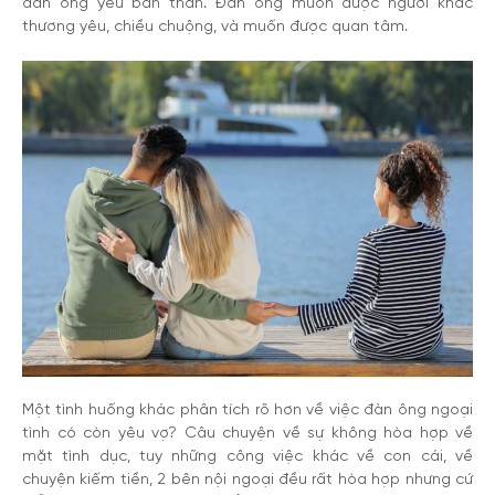
đàn ông yêu bản thân. Đàn ông muốn được người khác
thương yêu, chiều chuộng, và muốn được quan tâm.
Một tình huống khác phân tích rõ hơn về việc đàn ông ngoại
tình có còn yêu vợ? Câu chuyện về sự không hòa hợp về
mặt tình dục, tuy những công việc khác về con cái, về
chuyện kiếm tiền, 2 bên nội ngoại đều rất hòa hợp nhưng cứ