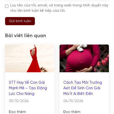
Lưu tên của tôi, email, và trang web trong trình duyệt này
cho lần bình luận kế tiếp của tôi.
Bài viết liên quan
STT Hay Về Con Gái
Cách Tạo Môi Trường
Mạnh Mẽ – Tạo Động
Axit Để Sinh Con Gái
Lực Cho Nàng
Mà Ít Ai Biết Đến
05/10/2024
04/10/2024
Đọc thêm
Đọc thêm