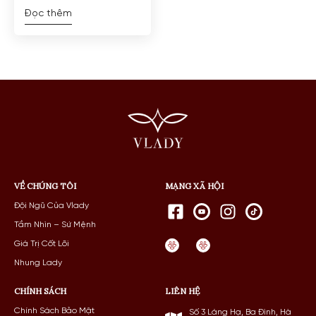
Đọc thêm
VỀ CHÚNG TÔI
MẠNG XÃ HỘI
Đội Ngũ Của Vlady
Tầm Nhìn – Sứ Mệnh
Giá Trị Cốt Lõi
Nhung Lady
CHÍNH SÁCH
LIÊN HỆ
Chính Sách Bảo Mật
Số 3 Láng Hạ, Ba Đình, Hà