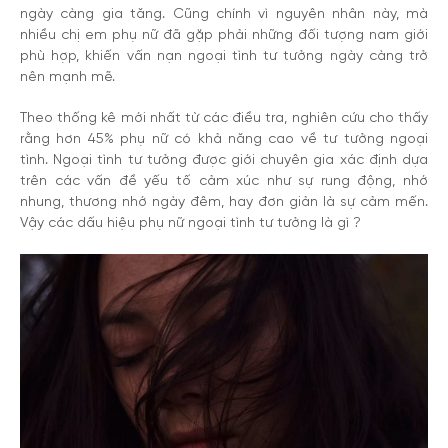
ngày càng gia tăng. Cũng chính vì nguyên nhân này, mà
nhiều chị em phụ nữ đã gặp phải những đối tượng nam giới
phù hợp, khiến vấn nạn ngoại tình tư tưởng ngày càng trở
nên mạnh mẽ.
Theo thống kê mới nhất từ các điều tra, nghiên cứu cho thấy
rằng hơn 45% phụ nữ có khả năng cao về tư tưởng ngoại
tình. Ngoại tình tư tưởng được giới chuyên gia xác định dựa
trên các vấn đề yếu tố cảm xúc như sự rung động, nhớ
nhung, thương nhớ ngày đêm, hay đơn giản là sự cảm mến.
Vậy các dấu hiệu phụ nữ ngoại tình tư tưởng là gì ?