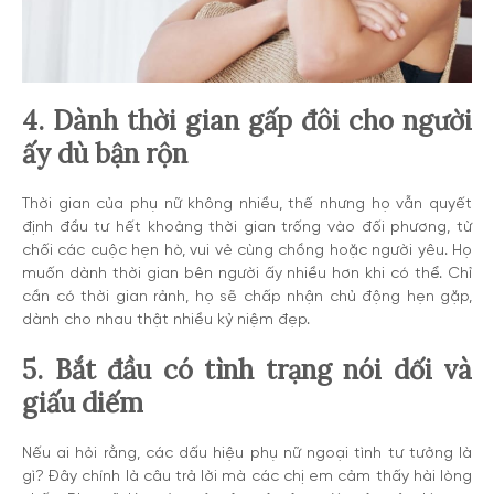
4. Dành thời gian gấp đôi cho người
ấy dù bận rộn
Thời gian của phụ nữ không nhiều, thế nhưng họ vẫn quyết
định đầu tư hết khoảng thời gian trống vào đối phương, từ
chối các cuộc hẹn hò, vui vẻ cùng chồng hoặc người yêu. Họ
muốn dành thời gian bên người ấy nhiều hơn khi có thể. Chỉ
cần có thời gian rảnh, họ sẽ chấp nhận chủ động hẹn gặp,
dành cho nhau thật nhiều kỷ niệm đẹp.
5. Bắt đầu có tình trạng nói dối và
giấu diếm
Nếu ai hỏi rằng, các dấu hiệu phụ nữ ngoại tình tư tưởng là
gì? Đây chính là câu trả lời mà các chị em cảm thấy hài lòng