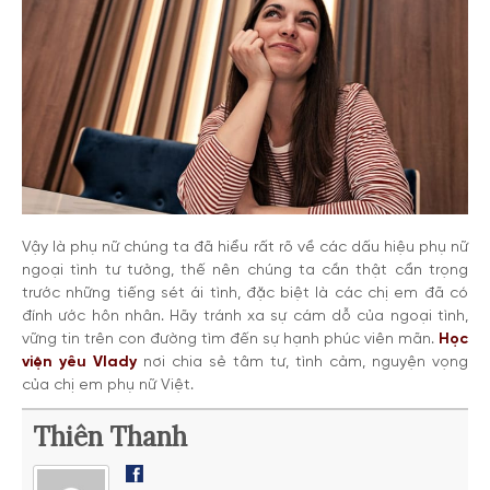
Vậy là phụ nữ chúng ta đã hiểu rất rõ về các dấu hiệu phụ nữ
ngoại tình tư tưởng, thế nên chúng ta cần thật cẩn trọng
trước những tiếng sét ái tình, đặc biệt là các chị em đã có
đính ước hôn nhân. Hãy tránh xa sự cám dỗ của ngoại tình,
vững tin trên con đường tìm đến sự hạnh phúc viên mãn.
Học
viện yêu Vlady
nơi chia sẻ tâm tư, tình cảm, nguyện vọng
của chị em phụ nữ Việt.
Thiên Thanh