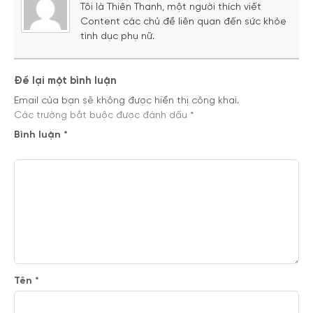
Tôi là Thiên Thanh, một người thích viết
Content các chủ đề liên quan đến sức khỏe
tình dục phụ nữ.
Để lại một bình luận
Email của bạn sẽ không được hiển thị công khai.
Các trường bắt buộc được đánh dấu
*
Bình luận
*
Tên
*