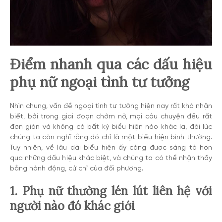
Điểm nhanh qua các dấu hiệu
phụ nữ ngoại tình tư tưởng
Nhìn chung, vấn đề ngoại tình tư tưởng hiện nay rất khó nhận
biết, bởi trong giai đoạn chớm nở, mọi câu chuyện đều rất
đơn giản và không có bất kỳ biểu hiện nào khác lạ, đôi lúc
chúng ta còn nghĩ rằng đó chỉ là một biểu hiện bình thường.
Tuy nhiên, về lâu dài biểu hiện ấy càng được sáng tỏ hơn
qua những dấu hiệu khác biệt, và chúng ta có thể nhận thấy
bằng hành động, cử chỉ của đối phương.
1. Phụ nữ thường lén lút liên hệ với
người nào đó khác giới