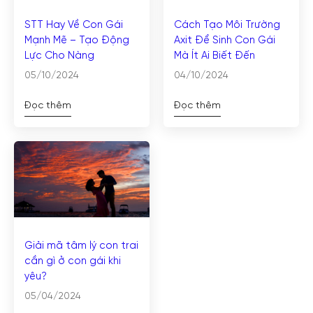
STT Hay Về Con Gái
Cách Tạo Môi Trường
Mạnh Mẽ – Tạo Động
Axit Để Sinh Con Gái
Lực Cho Nàng
Mà Ít Ai Biết Đến
05/10/2024
04/10/2024
Đọc thêm
Đọc thêm
Giải mã tâm lý con trai
cần gì ở con gái khi
yêu?
05/04/2024