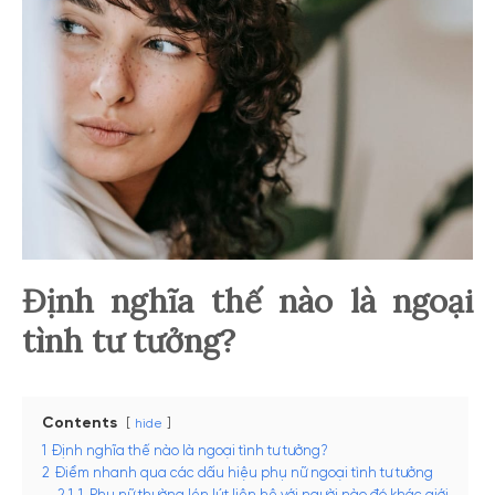
Định nghĩa thế nào là ngoại
tình tư tưởng?
Contents
hide
1
Định nghĩa thế nào là ngoại tình tư tưởng?
2
Điểm nhanh qua các dấu hiệu phụ nữ ngoại tình tư tưởng