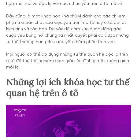
hợp, mới mẻ và độc lạ với cách thức yêu trên ô tô mô tô.
Đây cũng là một khóa học khá thú vị dành cho các chị em
phụ nữ vì bản chất của việc yêu trên mô tô hay ô tô đã rất
kịch tính và táo bạo. Do vậy để cảm xúc được dâng trào,
cuộc yêu bùng nổ, chúng ta nhất quyết phải có được những
tư thế thượng hạng để cuộc yêu thêm phần trọn vẹn.
Mọi người có thể áp dụng những tư thế quan hệ độc lạ trên
ô tô để thử trải nghiệm cảm giác lên đỉnh ở một không gian
mới lạ.
Những lợi ích khóa học tư thế
quan hệ trên ô tô