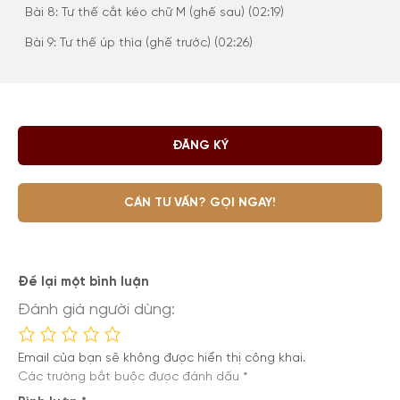
Bài 8: Tư thế cắt kéo chữ M (ghế sau) (02:19)
Bài 9: Tư thế úp thìa (ghế trước) (02:26)
ĐĂNG KÝ
CẦN TƯ VẤN? GỌI NGAY!
Để lại một bình luận
Đánh giá người dùng:
Email của bạn sẽ không được hiển thị công khai.
Các trường bắt buộc được đánh dấu
*