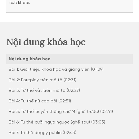
cực khoái.
Nội dung khóa học
Nội dung khóa học
Bài 1: Giới thiệu khoá học và giảng viên (01:09)
Bài 2: Foreplay trên mô tô (02:31)
Bài 3: Tư thế vắt trên mô tô (02:27)
Bài 4: Tư thế nữ cao bồi (02:51)
Bài 5: Tư thế truyền thống chữ M (ghế trước) (02:41)
Bài 6: Tư thế cưỡi ngựa ngược (ghế sau) (03:03)
Bài 7: Tư thế doggy public (02:43)