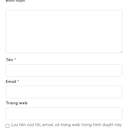
Bình luận
*
Tên
*
Email
*
Trang web
Lưu tên của tôi, email, và trang web trong trình duyệt này