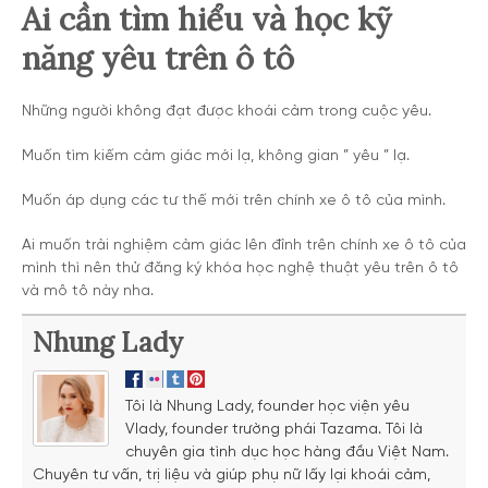
Ai cần tìm hiểu và học kỹ
năng yêu trên ô tô
Những người không đạt được khoái cảm trong cuộc yêu.
Muốn tìm kiếm cảm giác mới lạ, không gian ” yêu ” lạ.
Muốn áp dụng các tư thế mới trên chính xe ô tô của mình.
Ai muốn trải nghiệm cảm giác lên đỉnh trên chính xe ô tô của
mình thì nên thử đăng ký khóa học nghệ thuật yêu trên ô tô
và mô tô này nha.
Nhung Lady
Tôi là Nhung Lady, founder học viện yêu
Vlady, founder trường phái Tazama. Tôi là
chuyên gia tình dục học hàng đầu Việt Nam.
Chuyên tư vấn, trị liệu và giúp phụ nữ lấy lại khoái cảm,