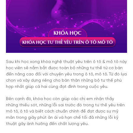
Sau khi học xong khóa nghệ thuật yêu trên ô tô & mô tô này
học viên sẽ nắm bắt được toàn bộ những tư thế từ cơ bản
đến nâng cao đối với chuyện yêu trong ô tô, mô tô. Từ đó lựa
chọn và xây dựng riêng cho bản thân những bộ tư thế phù
hợp nhất giúp cả hai cùng đạt đỉnh trong cuộc yêu.
Bên cạnh đó, khóa học còn giúp các chị em nhận thấy
những thiếu sót, những lỗi sai trước đó trong tư thế yêu trên
mô tô, ô tô và biết cách chuẩn chỉnh để đạt được sự mỹ
mãn trong giây phút ân ái và hạn chế tối đã những lỗi kỹ
thuật gây ảnh hưởng đến chất lượng yêu.