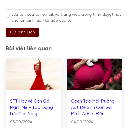
Lưu tên của tôi, email, và trang web trong trình duyệt này
cho lần bình luận kế tiếp của tôi.
Bài viết liên quan
STT Hay Về Con Gái
Cách Tạo Môi Trường
Mạnh Mẽ – Tạo Động
Axit Để Sinh Con Gái
Lực Cho Nàng
Mà Ít Ai Biết Đến
05/10/2024
04/10/2024