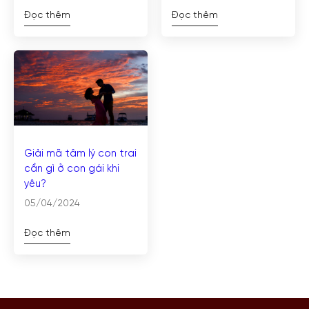
Đọc thêm
Đọc thêm
Giải mã tâm lý con trai
cần gì ở con gái khi
yêu?
05/04/2024
Đọc thêm