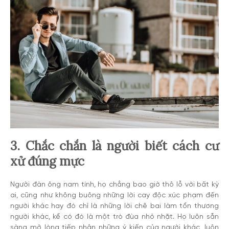
3. Chắc chắn là người biết cách cư
xử đúng mực
Người đàn ông nam tính, họ chẳng bao giờ thô lỗ với bất kỳ
ai, cũng như không buông những lời cay độc xúc phạm đến
người khác hay đó chỉ là những lời chê bai làm tổn thương
người khác, kể có đó là một trò đùa nhỏ nhặt. Họ luôn sẵn
sàng mở lòng tiếp nhận những ý kiến của người khác, luôn