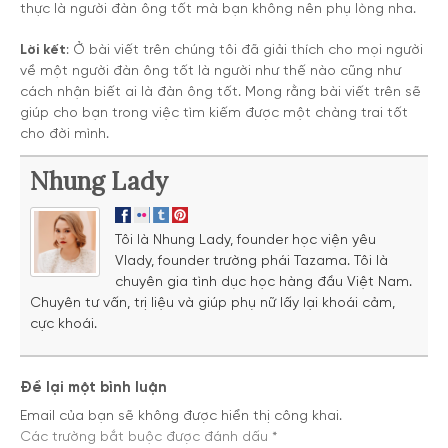
thực là người đàn ông tốt mà bạn không nên phụ lòng nha.
Lời kết
: Ở bài viết trên chúng tôi đã giải thích cho mọi người
về một người đàn ông tốt là người như thế nào cũng như
cách nhận biết ai là đàn ông tốt. Mong rằng bài viết trên sẽ
giúp cho bạn trong việc tìm kiếm được một chàng trai tốt
cho đời mình.
Nhung Lady
Tôi là Nhung Lady, founder học viện yêu
Vlady, founder trường phái Tazama. Tôi là
chuyên gia tình dục học hàng đầu Việt Nam.
Chuyên tư vấn, trị liệu và giúp phụ nữ lấy lại khoái cảm,
cực khoái.
Để lại một bình luận
Email của bạn sẽ không được hiển thị công khai.
Các trường bắt buộc được đánh dấu
*