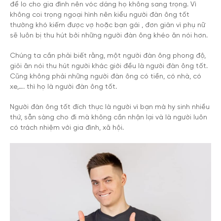
để lo cho gia đình nên vóc dáng họ không sang trọng. Vì
không coi trọng ngoại hình nên kiểu người đàn ông tốt
thường khó kiếm được vợ hoặc bạn gái , đơn giản vì phụ nữ
sẽ luôn bị thu hút bởi những người đàn ông khéo ăn nói hơn.
Chúng ta cần phải biết rằng, một người đàn ông phong độ,
giỏi ăn nói thu hút người khác giới đều là người đàn ông tốt.
Cũng không phải những người đàn ông có tiền, có nhà, có
xe,…. thì họ là người đàn ông tốt.
Người đàn ông tốt đích thực là người vì bạn mà hy sinh nhiều
thứ, sẵn sàng cho đi mà không cần nhận lại và là người luôn
có trách nhiệm với gia đình, xã hội.