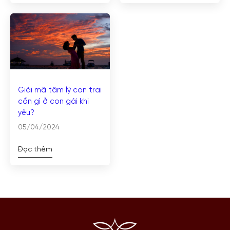
Giải mã tâm lý con trai
cần gì ở con gái khi
yêu?
05/04/2024
Đọc thêm