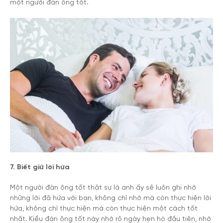
một
người đàn ông tốt
.
7. Biết giữ lời hứa
Một người đàn ông tốt thật sự là anh ấy sẽ luôn ghi nhớ
những lời đã hứa với bạn, không chỉ nhớ mà còn thực hiện lời
hứa, không chỉ thực hiện mà còn thực hiện một cách tốt
nhất. Kiểu đàn ông tốt này nhớ rõ ngày hẹn hò đầu tiên, nhớ