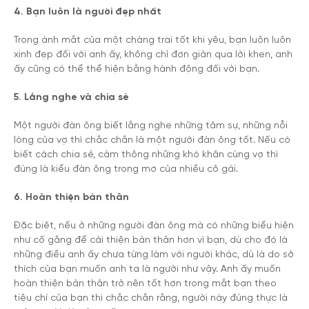
4. Bạn luôn là người đẹp nhất
Trong ánh mắt của một chàng trai tốt khi yêu, bạn luôn luôn
xinh đẹp đối với anh ấy, không chỉ đơn giản qua lời khen, anh
ấy cũng có thể thể hiện bằng hành động đối với bạn.
5. Lắng nghe và chia sẻ
Một người đàn ông biết lắng nghe những tâm sự, những nỗi
lòng của vợ thì chắc chắn là một người đàn ông tốt. Nếu có
biết cách chia sẻ, cảm thông những khó khăn cùng vợ thì
đúng là kiểu đàn ông trong mơ của nhiều cô gái.
6. Hoàn thiện bản thân
Đặc biệt, nếu ở những người đàn ông mà có những biểu hiện
như cố gắng để cải thiện bản thân hơn vì bạn, dù cho đó là
những điều anh ấy chưa từng làm với người khác, dù là do sở
thích của bạn muốn anh ta là người như vậy. Anh ấy muốn
hoàn thiện bản thân trở nên tốt hơn trong mắt bạn theo
tiêu chí của bạn thì c
hắc chắn rằng, người này đúng thực là