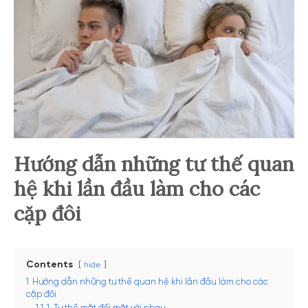
Hướng dẫn những tư thế quan
hệ khi lần đầu làm cho các
cặp đôi
Contents
hide
1
Hướng dẫn những tư thế quan hệ khi lần đầu làm cho các
cặp đôi