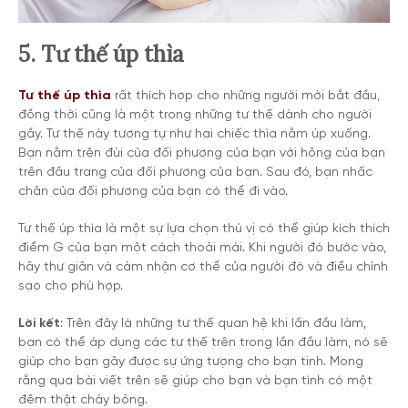
5. Tư thế úp thìa
Tư thế úp thìa
rất thích hợp cho những người mới bắt đầu,
đồng thời cũng là một trong những tư thế dành cho người
gầy. Tư thế này tương tự như hai chiếc thìa nằm úp xuống.
Bạn nằm trên đùi của đối phương của bạn với hông của bạn
trên đầu trang của đối phương của bạn. Sau đó, bạn nhấc
chân của đối phương của bạn có thể đi vào.
Tư thế úp thìa là một sự lựa chọn thú vị có thể giúp kích thích
điểm G của bạn một cách thoải mái. Khi người đó bước vào,
hãy thư giãn và cảm nhận cơ thể của người đó và điều chỉnh
sao cho phù hợp.
Lời kết
: Trên đây là những tư thế quan hệ khi lần đầu làm,
bạn có thể áp dụng các tư thế trên trong lần đầu làm, nó sẽ
giúp cho bạn gây được sự ứng tượng cho bạn tinh. Mong
rằng qua bài viết trên sẽ giúp cho bạn và bạn tình có một
đêm thật cháy bỏng.