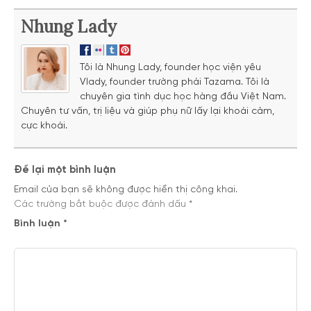
Nhung Lady
Tôi là Nhung Lady, founder học viện yêu
Vlady, founder trường phái Tazama. Tôi là
chuyên gia tình dục học hàng đầu Việt Nam.
Chuyên tư vấn, trị liệu và giúp phụ nữ lấy lại khoái cảm,
cực khoái.
Để lại một bình luận
Email của bạn sẽ không được hiển thị công khai.
Các trường bắt buộc được đánh dấu
*
Bình luận
*