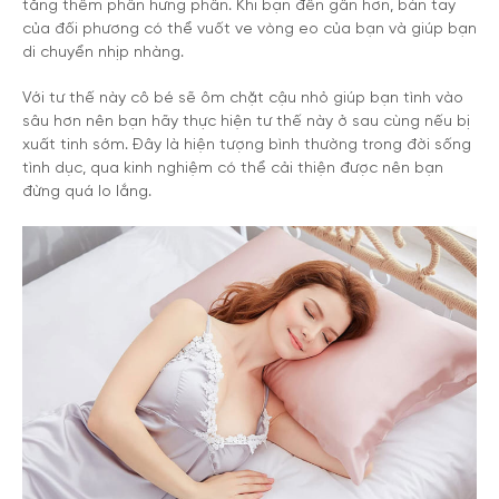
tăng thêm phần hưng phấn. Khi bạn đến gần hơn, bàn tay
của đối phương có thể vuốt ve vòng eo của bạn và giúp bạn
di chuyển nhịp nhàng.
Với tư thế này cô bé sẽ ôm chặt cậu nhỏ giúp bạn tình vào
sâu hơn nên bạn hãy thực hiện tư thế này ở sau cùng nếu bị
xuất tinh sớm. Đây là hiện tượng bình thường trong đời sống
tình dục, qua kinh nghiệm có thể cải thiện được nên bạn
đừng quá lo lắng.