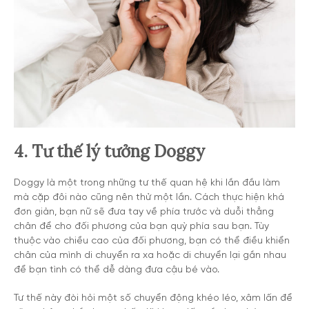
4. Tư thế lý tưởng Doggy
Doggy là một trong những tư thế quan hệ khi lần đầu làm
mà cặp đôi nào cũng nên thử một lần
. Cách thực hiện khá
đơn giản, bạn nữ sẽ đưa tay về phía trước và duỗi thẳng
chân để cho đối phương của bạn quỳ phía sau bạn. Tùy
thuộc vào chiều cao của đối phương, bạn có thể điều khiển
chân của mình di chuyển ra xa hoặc di chuyển lại gần nhau
để bạn tình có thể dễ dàng đưa cậu bé vào.
Tư thế này đòi hỏi một số chuyển động khéo léo, xâm lấn để