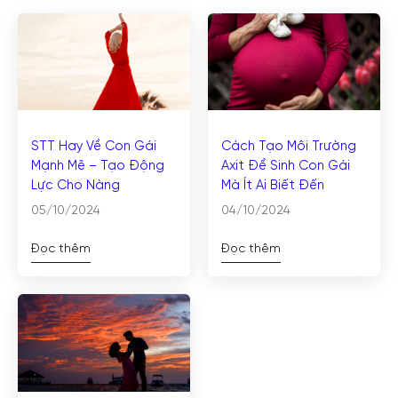
STT Hay Về Con Gái
Cách Tạo Môi Trường
Mạnh Mẽ – Tạo Động
Axit Để Sinh Con Gái
Lực Cho Nàng
Mà Ít Ai Biết Đến
05/10/2024
04/10/2024
Đọc thêm
Đọc thêm