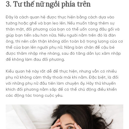
3. Tư thế nữ ngồi phía trên
Đây là cách quan hệ được thực hiện bằng cách dựa vào
tường hoặc ghế và bạn leo lên. Nếu muốn tăng thêm sự
thân mật, đối phương của bạn có thể uốn cong đầu gối và
giúp bạn tiến sâu hơn nữa. Nếu người nằm trên đó là đàn
ông, thì nên cẩn thận không dồn toàn bộ trọng lượng của cơ
thể của bạn lên người phụ nữ. Nâng bàn chân để cậu bé
được thâm nhập nhẹ nhàng, sau đó tăng dần lực xâm nhập
để không làm đau đối phương.
Kiểu quan hệ này rất dễ để thực hiện, nhưng vẫn có nhiều
phụ nữ không cảm thấy thoải mái khi nằm. Đặc biệt, là đối
với những phụ nữ đầu tiên làm chuyện ấy. Hãy thử khuyến
khích đối phương nằm sấp để có thể chủ động điều khiển
các động tác trong cuộc yêu.