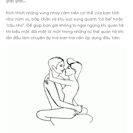
gấp gáp,…
Kích thích những vùng nhạy cảm trên cơ thể của bạn tình
như: núm vú, bắp chân và khu vực xung quanh “cô bé” hoặc
“cậu nhỏ”. Để giúp bạn gái không bị ngại ngùng khi quan hệ
thì kiểu mặt đối mặt là một trong những tư thế quan hệ khi
lần đầu làm chuyện ấy mà bạn trai nên áp dụng đầu tiên.