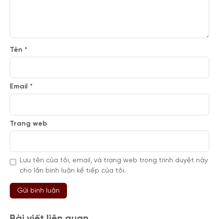
Tên
*
Email
*
Trang web
Lưu tên của tôi, email, và trang web trong trình duyệt này
cho lần bình luận kế tiếp của tôi.
Bài viết liên quan