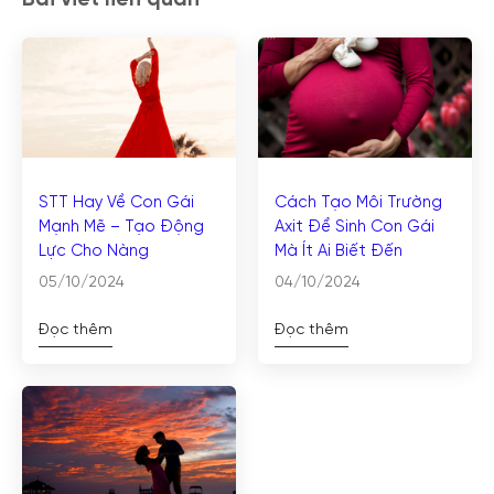
STT Hay Về Con Gái
Cách Tạo Môi Trường
Mạnh Mẽ – Tạo Động
Axit Để Sinh Con Gái
Lực Cho Nàng
Mà Ít Ai Biết Đến
05/10/2024
04/10/2024
Đọc thêm
Đọc thêm