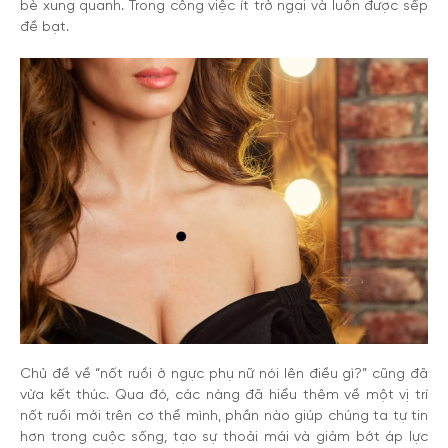
bè xung quanh. Trong công việc ít trở ngại và luôn được sếp
đề bạt.
Chủ đề về “nốt ruồi ở ngực phụ nữ nói lên điều gì?” cũng đã
vừa kết thúc. Qua đó, các nàng đã hiểu thêm về một vị trí
nốt ruồi mới trên cơ thể mình, phần nào giúp chúng ta tự tin
hơn trong cuộc sống, tạo sự thoải mái và giảm bớt áp lực