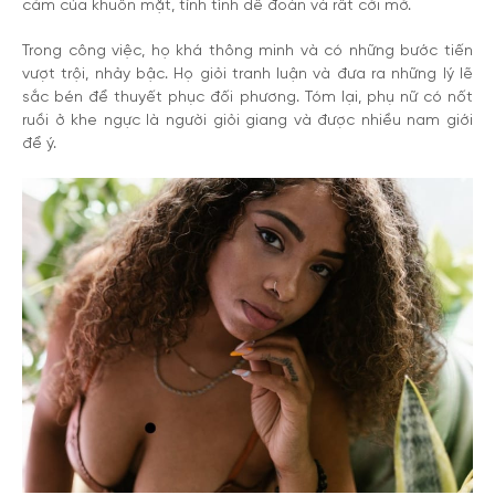
cảm của khuôn mặt, tính tình dễ đoán và rất cởi mở.
Trong công việc, họ khá thông minh và có những bước tiến
vượt trội, nhảy bậc. Họ giỏi tranh luận và đưa ra những lý lẽ
sắc bén để thuyết phục đối phương. Tóm lại, phụ nữ có nốt
ruồi ở khe ngực là người giỏi giang và được nhiều nam giới
để ý.