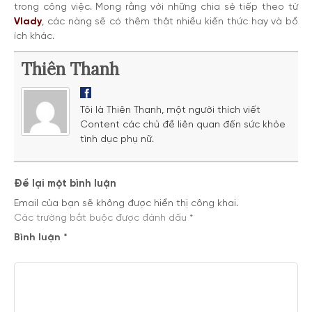
trong công việc. Mong rằng với những chia sẻ tiếp theo từ
Vlady
, các nàng sẽ có thêm thật nhiều kiến thức hay và bổ
ích khác.
Thiên Thanh
Tôi là Thiên Thanh, một người thích viết
Content các chủ đề liên quan đến sức khỏe
tình dục phụ nữ.
Để lại một bình luận
Email của bạn sẽ không được hiển thị công khai.
Các trường bắt buộc được đánh dấu
*
Bình luận
*