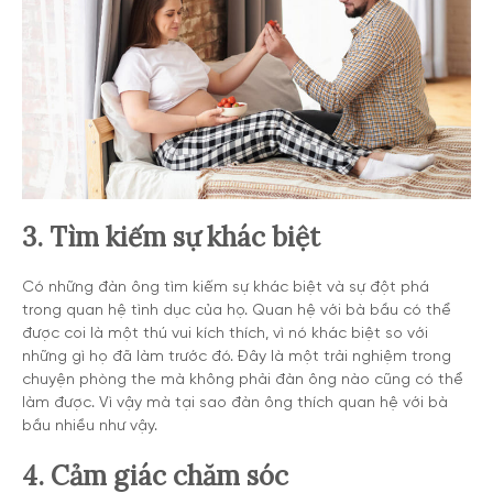
3. Tìm kiếm sự khác biệt
Có những đàn ông tìm kiếm sự khác biệt và sự đột phá
trong quan hệ tình dục của họ. Quan hệ với bà bầu có thể
được coi là một thú vui kích thích, vì nó khác biệt so với
những gì họ đã làm trước đó. Đây là một trải nghiệm trong
chuyện phòng the mà không phải đàn ông nào cũng có thể
làm được. Vì vậy mà tại sao đàn ông thích quan hệ với bà
bầu nhiều như vậy.
4. Cảm giác chăm sóc