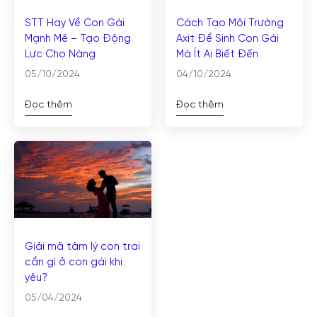
STT Hay Về Con Gái
Cách Tạo Môi Trường
Mạnh Mẽ – Tạo Động
Axit Để Sinh Con Gái
Lực Cho Nàng
Mà Ít Ai Biết Đến
05/10/2024
04/10/2024
Đọc thêm
Đọc thêm
Giải mã tâm lý con trai
cần gì ở con gái khi
yêu?
05/04/2024