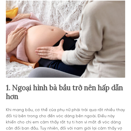
1. Ngoại hình bà bầu trở nên hấp dẫn
hơn
Khi mang bầu, cơ thể của phụ nữ phải trải qua rất nhiều thay
đổi từ bên trong cho đến vóc dáng bên ngoài. Điều này
khiến cho chị em cảm thấy rất tự ti hơn vì mất đi vóc dáng
cân đối ban đầu. Tuy nhiên, đối với nam giới lại cảm thấy vợ