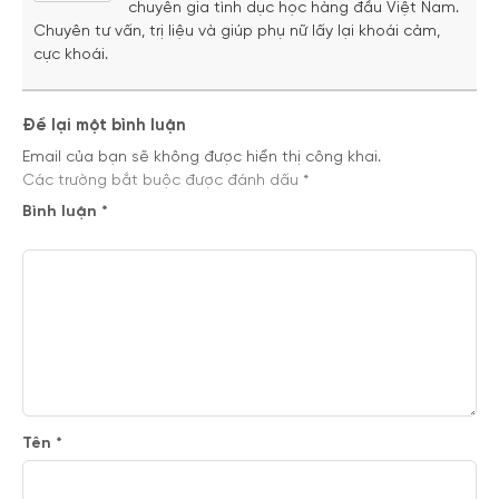
chuyên gia tình dục học hàng đầu Việt Nam.
Chuyên tư vấn, trị liệu và giúp phụ nữ lấy lại khoái cảm,
cực khoái.
Để lại một bình luận
Email của bạn sẽ không được hiển thị công khai.
Các trường bắt buộc được đánh dấu
*
Bình luận
*
Tên
*