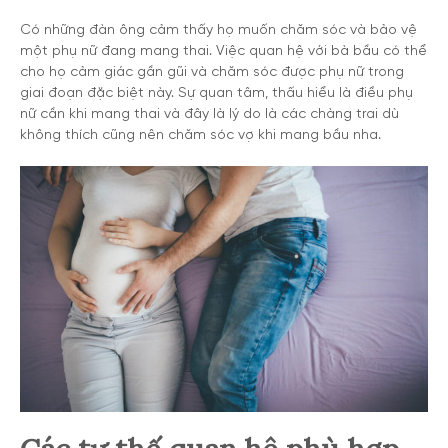
Có những đàn ông cảm thấy họ muốn chăm sóc và bảo vệ
một phụ nữ đang mang thai. Việc quan hệ với bà bầu có thể
cho họ cảm giác gần gũi và chăm sóc được phụ nữ trong
giai đoạn đặc biệt này. Sự quan tâm, thấu hiểu là điều phụ
nữ cần khi mang thai và đây là lý do là các chàng trai dù
không thích cũng nên chăm sóc vợ khi mang bầu nha.