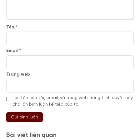
Tên
*
Email
*
Trang web
Lưu tên của tôi, email, và trang web trong trình duyệt này
cho lần bình luận kế tiếp của tôi.
Bài viết liên quan