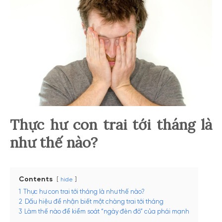
Thực hư con trai tới tháng là
như thế nào?
Contents
hide
1
Thực hư con trai tới tháng là như thế nào?
2
Dấu hiệu để nhận biết một chàng trai tới tháng
3
Làm thế nào để kiểm soát “ngày đèn đỏ” của phái mạnh