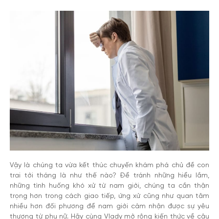
Vậy là chúng ta vừa kết thúc chuyến khám phá chủ đề con
trai tới tháng là như thế nào? Để tránh những hiểu lầm,
những tình huống khó xử từ nam giới, chúng ta cần thận
trọng hơn trong cách giao tiếp, ứng xử cũng như quan tâm
nhiều hơn đối phương để nam giới cảm nhận được sự yêu
thương từ phụ nữ. Hãy cùng Vlady mở rộng kiến thức về câu