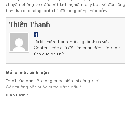
chuyện phòng the, đúc kết kinh nghiệm quý báu về đời sống
tình dục qua hàng loạt chủ đề nóng bỏng, hấp dẫn.
Thiên Thanh
Tôi là Thiên Thanh, một người thích viết
Content các chủ đề liên quan đến sức khỏe
tình dục phụ nữ.
Để lại một bình luận
Email của bạn sẽ không được hiển thị công khai.
Các trường bắt buộc được đánh dấu
*
Bình luận
*