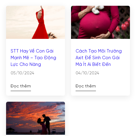
STT Hay Về Con Gái
Cách Tạo Môi Trường
Mạnh Mẽ – Tạo Động
Axit Để Sinh Con Gái
Lực Cho Nàng
Mà Ít Ai Biết Đến
05/10/2024
04/10/2024
Đọc thêm
Đọc thêm