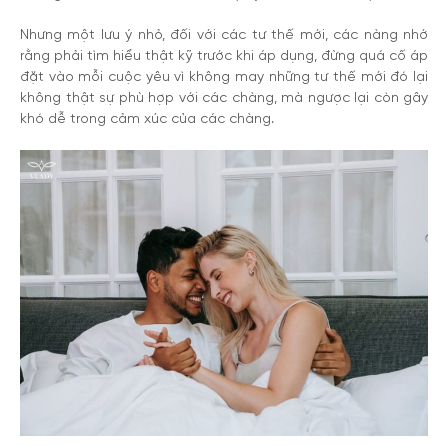
Nhưng một lưu ý nhỏ, đối với các tư thế mới, các nàng nhớ
rằng phải tìm hiểu thật kỹ trước khi áp dụng, đừng quá cố áp
đặt vào mỗi cuộc yêu vì không may những tư thế mới đó lại
không thật sự phù hợp với các chàng, mà ngược lại còn gây
khó dễ trong cảm xúc của các chàng.