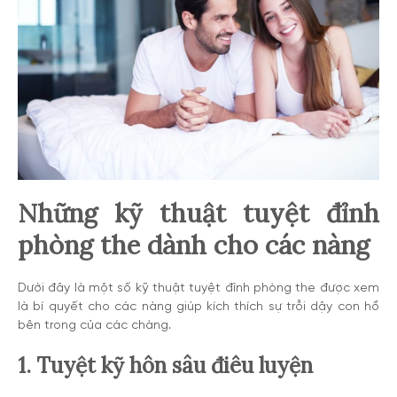
Những kỹ thuật tuyệt đỉnh
phòng the dành cho các nàng
Dưới đây là một số kỹ thuật tuyệt đỉnh phòng the được xem
là bí quyết cho các nàng giúp kích thích sự trỗi dậy con hổ
bên trong của các chàng.
1. Tuyệt kỹ hôn sâu điêu luyện