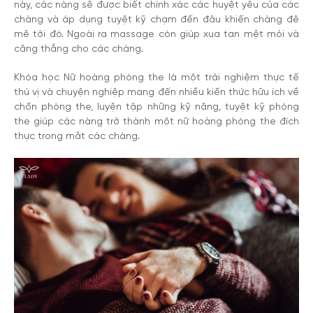
này, các nàng sẽ được biết chính xác các huyệt yêu của các
chàng và áp dụng tuyệt kỹ chạm đến đâu khiến chàng đê
mê tới đó. Ngoài ra massage còn giúp xua tan mệt mỏi và
căng thẳng cho các chàng.
Khóa học Nữ hoàng phòng the là một trải nghiệm thực tế
thú vị và chuyện nghiệp mang đến nhiều kiến thức hữu ích về
chốn phòng the, luyện tập những kỹ năng, tuyệt kỹ phòng
the giúp các nàng trở thành một nữ hoàng phòng the đích
thực trong mắt các chàng.