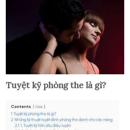
Tuyệt kỹ phòng the là gì?
Contents
hide
1
Tuyệt kỹ phòng the là gì?
2
Những kỹ thuật tuyệt đỉnh phòng the dành cho các nàng
2.1
1. Tuyệt kỹ hôn sâu điêu luyện