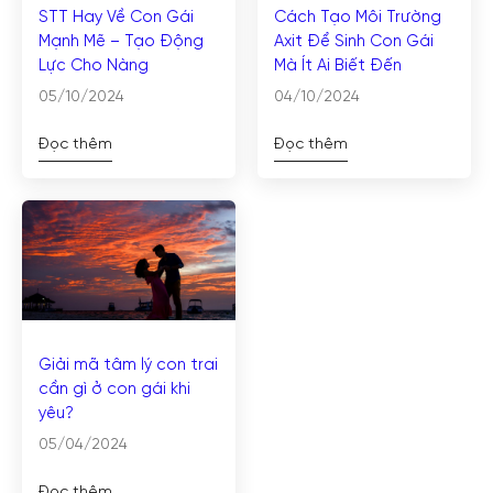
STT Hay Về Con Gái
Cách Tạo Môi Trường
Mạnh Mẽ – Tạo Động
Axit Để Sinh Con Gái
Lực Cho Nàng
Mà Ít Ai Biết Đến
05/10/2024
04/10/2024
Đọc thêm
Đọc thêm
Giải mã tâm lý con trai
cần gì ở con gái khi
yêu?
05/04/2024
Đọc thêm