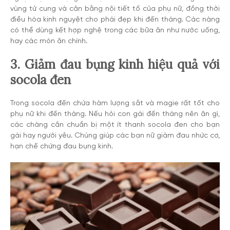
vùng tử cung và cân bằng nội tiết tố của phụ nữ, đồng thời
điều hòa kinh nguyệt cho phái đẹp khi đến tháng. Các nàng
có thể dùng kết hợp nghệ trong các bữa ăn như nước uống,
hay các món ăn chính.
3. Giảm đau bụng kinh hiệu quả với
socola đen
Trong socola đến chứa hàm lượng sắt và magie rất tốt cho
phụ nữ khi đến tháng. Nếu hỏi con gái đến tháng nên ăn gì,
các chàng cần chuẩn bị một ít thanh socola đen cho bạn
gái hay người yêu. Chúng giúp các bạn nữ giảm đau nhức cơ,
hạn chế chứng đau bụng kinh.