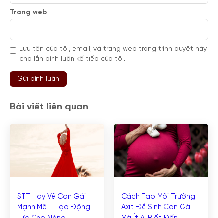
Trang web
Lưu tên của tôi, email, và trang web trong trình duyệt này
cho lần bình luận kế tiếp của tôi.
Bài viết liên quan
STT Hay Về Con Gái
Cách Tạo Môi Trường
Mạnh Mẽ – Tạo Động
Axit Để Sinh Con Gái