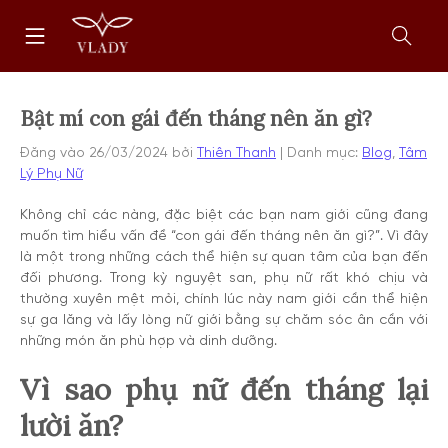
Chuyển
Trang
tới
chủ
nội
Mở
dung
form
tìm
kiếm
Bật mí con gái đến tháng nên ăn gì?
Đăng vào
26/03/2024
bởi
Thiên Thanh
Danh mục:
Blog
,
Tâm
Lý Phụ Nữ
Không chỉ các nàng, đặc biệt các bạn nam giới cũng đang
muốn tìm hiểu vấn đề “con gái đến tháng nên ăn gì?”. Vì đây
là một trong những cách thể hiện sự quan tâm của bạn đến
đối phương. Trong kỳ nguyệt san, phụ nữ rất khó chịu và
thường xuyên mệt mỏi, chính lúc này nam giới cần thể hiện
sự ga lăng và lấy lòng nữ giới bằng sự chăm sóc ân cần với
những món ăn phù hợp và dinh dưỡng.
Vì sao phụ nữ đến tháng lại
lười ăn?