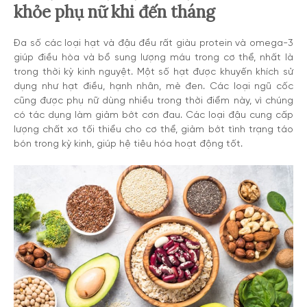
khỏe phụ nữ khi đến tháng
Đa số các loại hạt và đậu đều rất giàu protein và omega-3
giúp điều hòa và bổ sung lượng máu trong cơ thể, nhất là
trong thời kỳ kinh nguyệt. Một số hạt được khuyến khích sử
dụng như hạt điều, hạnh nhân, mè đen. Các loại ngũ cốc
cũng được phụ nữ dùng nhiều trong thời điểm này, vì chúng
có tác dụng làm giảm bớt cơn đau. Các loại đậu cung cấp
lượng chất xơ tối thiểu cho cơ thể, giảm bớt tình trạng táo
bón trong kỳ kinh, giúp hệ tiêu hóa hoạt động tốt.