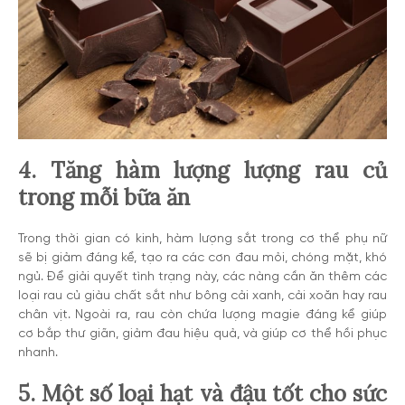
4. Tăng hàm lượng lượng rau củ
trong mỗi bữa ăn
Trong thời gian có kinh, hàm lượng sắt trong cơ thể phụ nữ
sẽ bị giảm đáng kể, tạo ra các cơn đau mỏi, chóng mặt, khó
ngủ. Để giải quyết tình trạng này, các nàng cần ăn thêm các
loại rau củ giàu chất sắt như bông cải xanh, cải xoăn hay rau
chân vịt. Ngoài ra, rau còn chứa lượng magie đáng kể giúp
cơ bắp thư giãn, giảm đau hiệu quả, và giúp cơ thể hồi phục
nhanh.
5. Một số loại hạt và đậu tốt cho sức