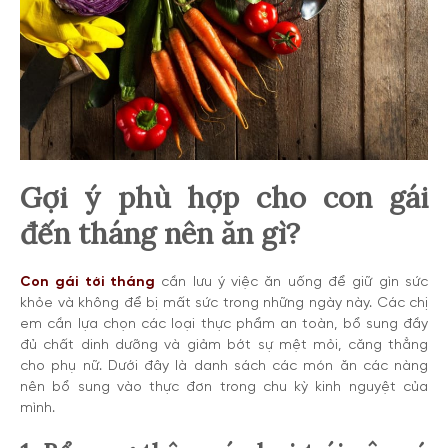
Gợi ý phù hợp cho con gái
đến tháng nên ăn gì?
Con gái tới tháng
cần lưu ý việc ăn uống để giữ gìn sức
khỏe và không để bị mất sức trong những ngày này. Các chị
em cần lựa chọn các loại thực phẩm an toàn, bổ sung đầy
đủ chất dinh dưỡng và giảm bớt sự mệt mỏi, căng thẳng
cho phụ nữ. Dưới đây là danh sách các món ăn các nàng
nên bổ sung vào thực đơn trong chu kỳ kinh nguyệt của
mình.