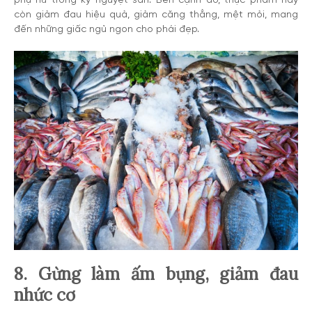
còn giảm đau hiệu quả, giảm căng thẳng, mệt mỏi, mang
đến những giấc ngủ ngon cho phái đẹp.
8. Gừng làm ấm bụng, giảm đau
nhức cơ