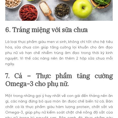
6. Tráng miệng với sữa chưa
Là loại thực phẩm giàu men vi sinh, không chỉ tốt cho hệ tiêu
hóa, sữa chua còn giúp tăng cường lợi khuẩn cho âm đạo
phụ nữ và hạn chế nhiễm trùng âm đạo trong thời kỳ kinh
nguyệt. Vì thế các nàng nên ăn thêm 2 hộp sữa chua mỗi
ngày.
7. Cá – Thực phẩm tăng cường
Omega-3 cho phụ nữ.
Một trong những gợi ý hay nhất về con gái đến tháng nên ăn
gì, các nàng đừng bỏ qua món ăn được chế biến từ cá. Bản
chất cá là thực phẩm giàu hàm lượng protein, chất sắt và
Omega-3, giúp phụ nữ kiểm soát chặt chẽ nồng độ sắt của
phụ nữ trong kỳ nguyệt san. Bên cạnh đó, thực phẩm này