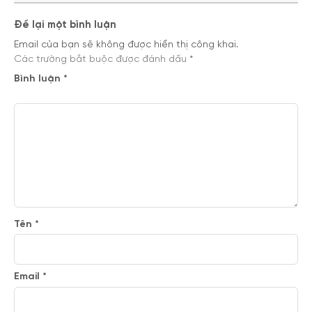
Để lại một bình luận
Email của bạn sẽ không được hiển thị công khai.
Các trường bắt buộc được đánh dấu
*
Bình luận
*
Tên
*
Email
*