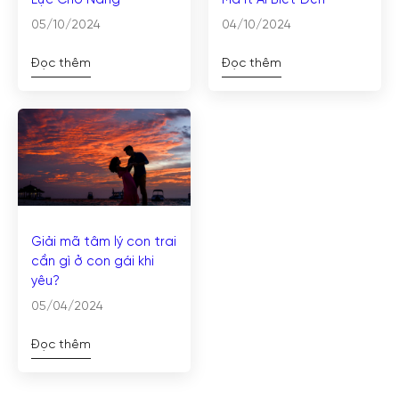
Lực Cho Nàng
Mà Ít Ai Biết Đến
05/10/2024
04/10/2024
Đọc thêm
Đọc thêm
Giải mã tâm lý con trai
cần gì ở con gái khi
yêu?
05/04/2024
Đọc thêm