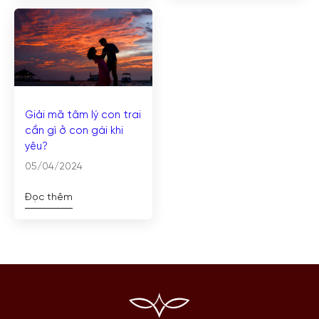
Giải mã tâm lý con trai
cần gì ở con gái khi
yêu?
05/04/2024
Đọc thêm