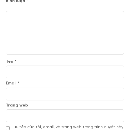
Bình luận
*
Tên
*
Email
*
Trang web
Lưu tên của tôi, email, và trang web trong trình duyệt này