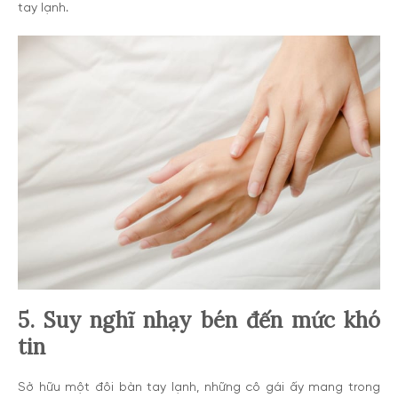
tay lạnh.
5. Suy nghĩ nhạy bén đến mức khó
tin
Sở hữu một đôi bàn tay lạnh, những cô gái ấy mang trong