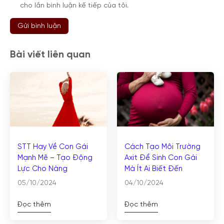
cho lần bình luận kế tiếp của tôi.
Bài viết liên quan
STT Hay Về Con Gái
Cách Tạo Môi Trường
Mạnh Mẽ – Tạo Động
Axit Để Sinh Con Gái
Lực Cho Nàng
Mà Ít Ai Biết Đến
05/10/2024
04/10/2024
Đọc thêm
Đọc thêm