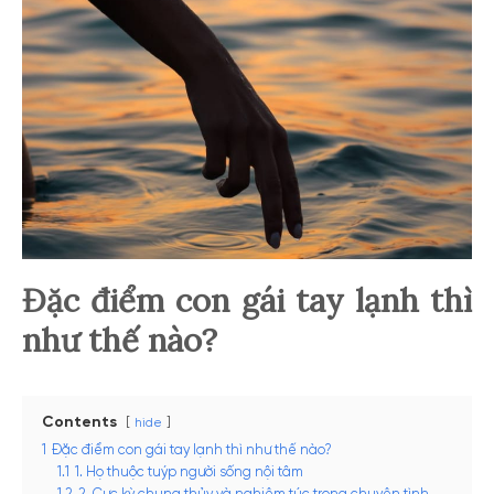
Đặc điểm con gái tay lạnh thì
như thế nào?
Contents
hide
1
Đặc điểm con gái tay lạnh thì như thế nào?
1.1
1. Họ thuộc tuýp người sống nội tâm