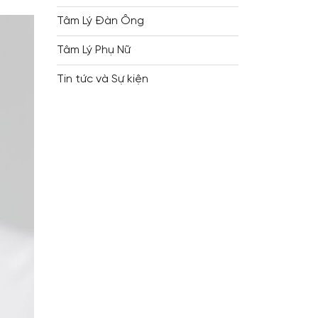
Tâm Lý Đàn Ông
Tâm Lý Phụ Nữ
Tin tức và Sự kiện