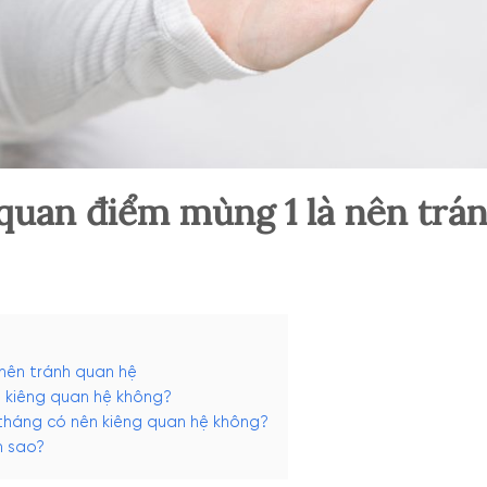
quan điểm mùng 1 là nên trá
nên tránh quan hệ
n kiêng quan hệ không?
tháng có nên kiêng quan hệ không?
m sao?